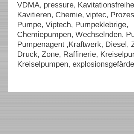
VDMA, pressure, Kavitationsfreihei
Kavitieren, Chemie, viptec, Proze
Pumpe, Viptech, Pumpeklebrige,
Chemiepumpen, Wechselnden, Pum
Pumpenagent ,Kraftwerk, Diesel,
Druck, Zone, Raffinerie, Kreiselp
Kreiselpumpen, explosionsgefärde