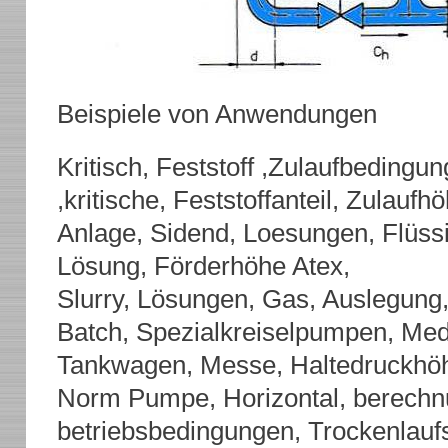
Beispiele von Anwendungen
Kritisch, Feststoff ,Zulaufbeding
,kritische, Feststoffanteil, Zulauf
Anlage, Sidend, Loesungen, Flüssi
Lösung, Förderhöhe Atex,
Slurry, Lösungen, Gas, Auslegung,
Batch, Spezialkreiselpumpen, Med
Tankwagen, Messe, Haltedruckhöh
Norm Pumpe, Horizontal, berechnu
betriebsbedingungen, Trockenlaufs