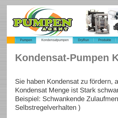
Pumpen
Kondensatpumpen
DryRun
Produkte
Kondensat-Pumpen 
Sie haben Kondensat zu fördern, a
Kondensat Menge ist Stark schwa
Beispiel: Schwankende Zulaufmen
Selbstregelverhalten )